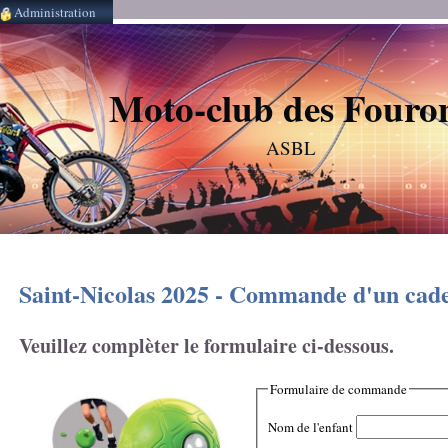
Administration
Moto-club des Fouro
ASBL
Saint-Nicolas 2025 - Commande d'un cad
Veuillez complèter le formulaire ci-dessous.
Formulaire de commande
Nom de l'enfant