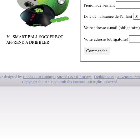
Prénom de l'enfant
Date de naissance de l'enfant
Votre adresse e-mail (obligatoire)
30. SMART BALL SOCCERBOT
Votre adresse (obligatoire)
APPREND A DRIBBLER
te designed by
Honda CBR Fairings
|
Suzuki GSXR Fairings
|
Dirtbike sales
|
Adventure trave
Copyright © 2013 Moto-club des Fourons. All Rights Reserved.